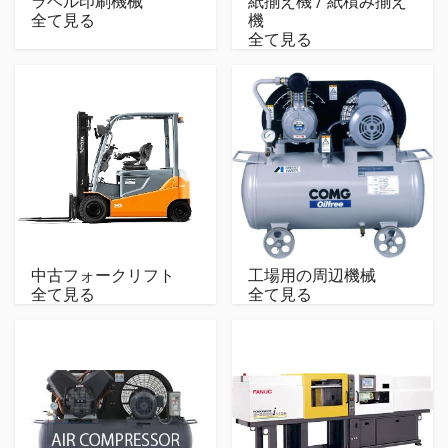
ラベル印刷機械
紙揃え機 / 紙積み揃え
全て見る
機
全て見る
中古フォークリフト
工場用の周辺機械
全て見る
全て見る