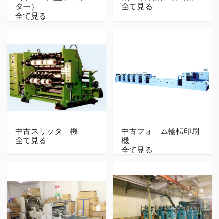
ター）
全て見る
全て見る
中古スリッター機
中古フォーム輪転印刷
全て見る
機
全て見る