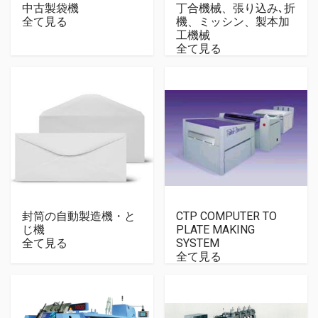
中古製袋機
丁合機械、張り込み､折
全て見る
機、ミッシン、製本加
工機械
全て見る
封筒の自動製造機・と
CTP COMPUTER TO
じ機
PLATE MAKING
全て見る
SYSTEM
全て見る