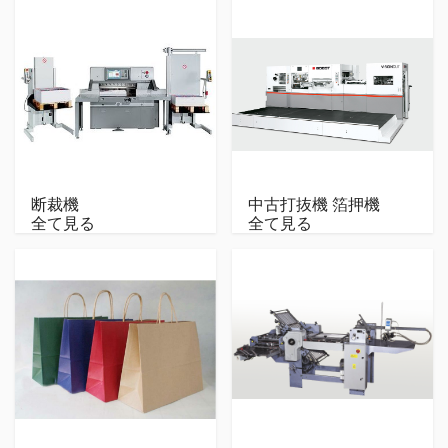
断裁機
中古打抜機 箔押機
全て見る
全て見る