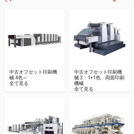
中古オフセット印刷機
中古オフセット印刷機
械 4色～
械 2・1+1色 両面印刷
全て見る
機械
全て見る