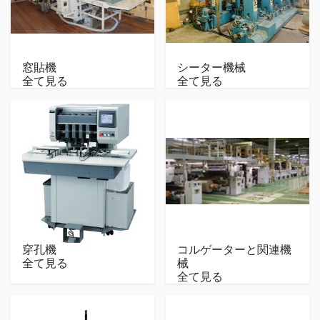
窓貼機
シーター機械
全て見る
全て見る
穿孔機
コルゲーターと関連機
全て見る
械
全て見る