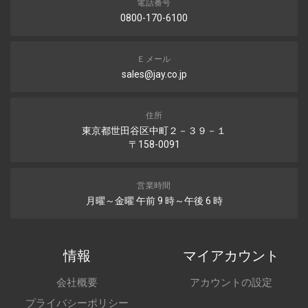
電話番号
0800-170-6100
Ｅメール
sales@jay.co.jp
住所
東京都世田谷区中町２－３９－１
〒158-0091
営業時間
月曜～金曜 午前 9 時～午後 6 時
情報
マイアカウント
会社概要
アカウントの設定
プライバシーポリシー