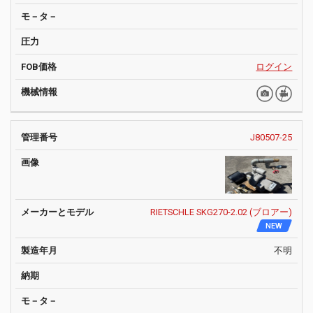
ログイン
J80507-25
RIETSCHLE SKG270-2.02 (ブロアー)
NEW
不明