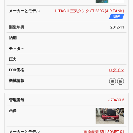
HITACHI 空気タンク ST-230C (AIR TANK)
NEW
2012-11
ログイン
J70430-5
藤原産業 SR-L30MPT-01