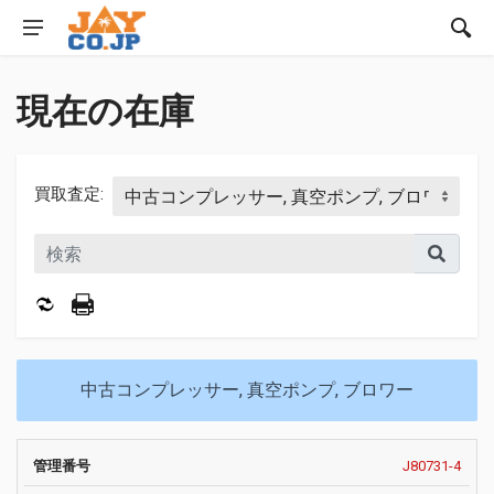
現在の在庫
買取査定:
中古コンプレッサー, 真空ポンプ, ブロワー
メ
J80731-4
ー