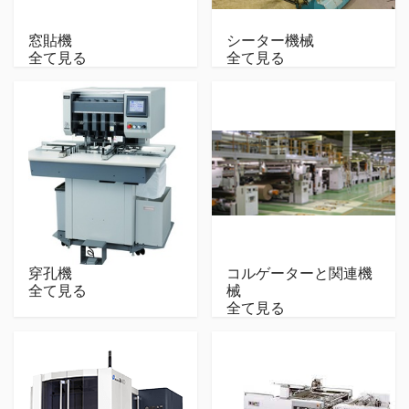
窓貼機
シーター機械
全て見る
全て見る
穿孔機
コルゲーターと関連機
全て見る
械
全て見る