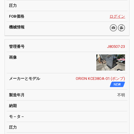
ログイン
J80507-23
ORION KCE38OA-01 (ポンプ)
NEW
不明