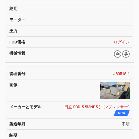
ログイン
J80518-1
日立 PBD-5.5MNB5 (コンプレッサー)
NEW
不明