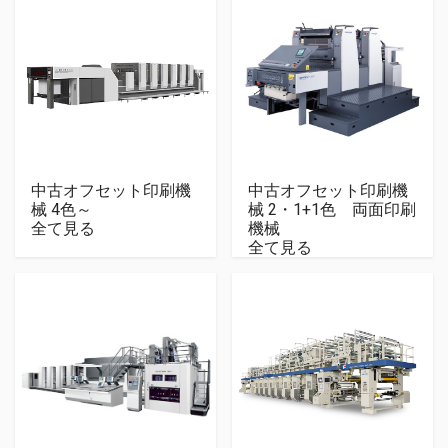
中古オフセット印刷機
中古オフセット印刷機
械 4色～
械 2・1+1色 両面印刷
全て見る
機械
全て見る