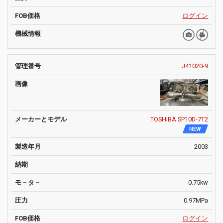
ログイン
J41020-9
TOSHIBA SP10D-7T2
NEW
2003
0.75kw
0.97MPa
ログイン