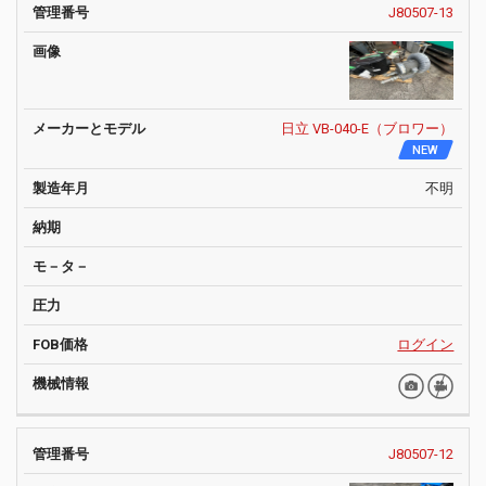
J80507-13
日立 VB-040-E（ブロワー）
NEW
不明
ログイン
J80507-12